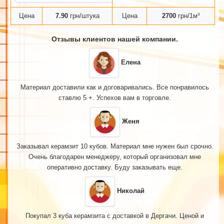
Цена
7.90
грн/штука
Цена
2700
грн/1м³
Отзывы клиентов нашей компании.
Елена
Материал доставили как и договаривались. Все понравилось
ставлю 5 +. Успехов вам в торговле.
Женя
Заказывал керамзит 10 кубов. Материал мне нужен был срочно.
Очень благодарен менеджеру, который организовал мне
оперативно доставку. Буду заказывать еще.
Николай
Покупал 3 куба керамзита с доставкой в Дергачи. Ценой и