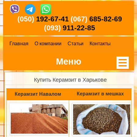
(050)
192-67-41
(067)
685-82-69
(093)
911-22-85
Главная
О компании
Статьи
Контакты
Меню
Купить Керамзит в Харькове
Керамзит в мешках
Керамзит Навалом