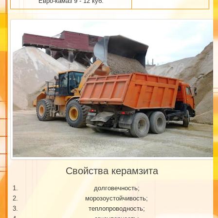
Евро-камаз 9 - 12 куб.
Свойства керамзита
долговечность;
морозоустойчивость;
теплопроводность;