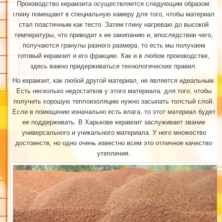
Производство керамзита осуществляется следующим образом:
глину помещают в специальную камеру для того, чтобы материал
стал пластичным как тесто. Затем глину нагреваю до высокой
температуры, что приводит к ее закипанию и, впоследствии чего,
получаются гранулы разного размера, то есть мы получаем
готовый керамзит и его фракцию. Как и в любом производстве,
здесь важно придерживаться технологических правил.
Но керамзит, как любой другой материал, не является идеальным.
Есть несколько недостатков у этого материала: для того, чтобы
получить хорошую теплоизоляцию нужно засыпать толстый слой.
Если в помещении изначально есть влага, то этот материал будет
ее поддерживать. В Харькове керамзит заслуживает звание
универсального и уникального материала. У него множество
достоинств, но одно очень известно всем это отличное качество
утепления.