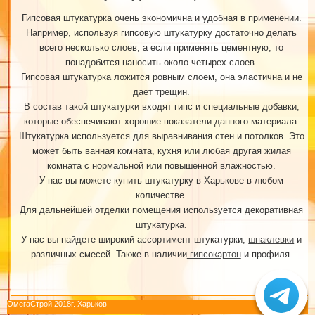
Гипсовая штукатурка очень экономична и удобная в применении.
Например, используя гипсовую штукатурку достаточно делать
всего несколько слоев, а если применять цементную, то
понадобится наносить около четырех слоев.
Гипсовая штукатурка ложится ровным слоем, она эластична и не
дает трещин.
В состав такой штукатурки входят гипс и специальные добавки,
которые обеспечивают хорошие показатели данного материала.
Штукатурка используется для выравнивания стен и потолков. Это
может быть ванная комната, кухня или любая другая жилая
комната с нормальной или повышенной влажностью.
У нас вы можете купить штукатурку в Харькове в любом
количестве.
Для дальнейшей отделки помещения используется декоративная
штукатурка.
У нас вы найдете широкий ассортимент штукатурки,
шпаклевки
и
различных смесей. Также в наличии
гипсокартон
и профиля.
ОмегаСтрой 2018г. Харьков